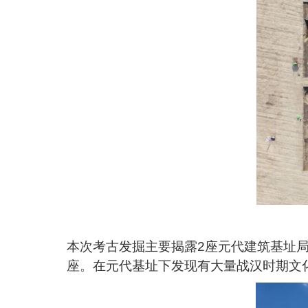
本次考古发掘主要揭露2座元代建筑基址局
座。在元代基址下发现有大量战汉时期文