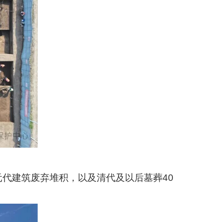
元代建筑废弃堆积，以及清代及以后墓葬40