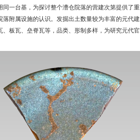
用同一台基，为探讨整个漕仓院落的营建次第提供了重
院落附属设施的认识。发掘出土数量较为丰富的元代建
瓦、板瓦、垒脊瓦等，品类、形制多样，为研究元代官