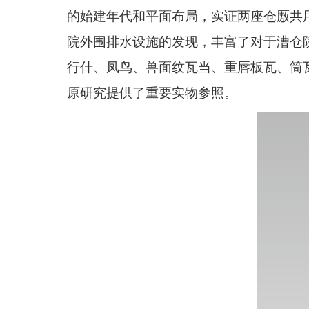
的始建年代和平面布局，实证两座仓厫共
院外围排水设施的发现，丰富了对于漕仓
行什、凤鸟、兽面纹瓦当、重唇板瓦、筒
原研究提供了重要实物参照。