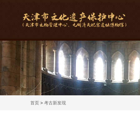
首页
>
考古新发现