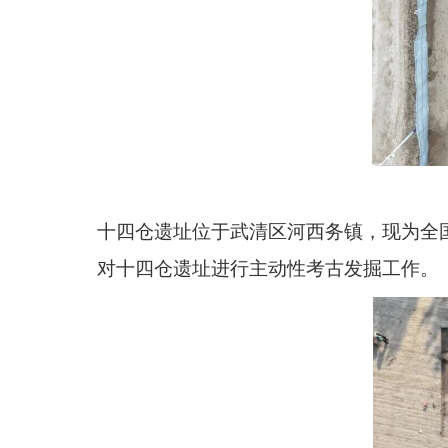
十四仓遗址位于武清区河西务镇，现为全国
对十四仓遗址进行主动性考古发掘工作。