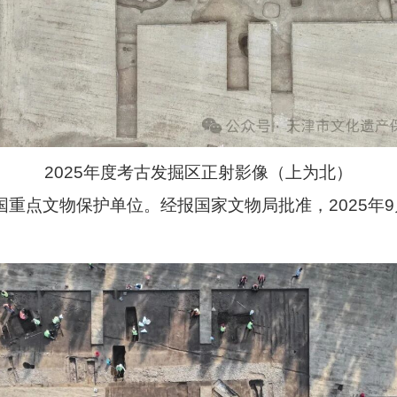
2025年度考古发掘区正射影像（上为北）
重点文物保护单位。经报国家文物局批准，2025年9