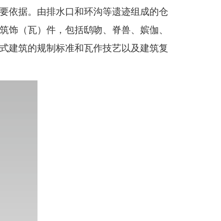
要依据。由排水口和环沟等遗迹组成的仓
筑饰（瓦）件，包括鸱吻、脊兽、嫔伽、
式建筑的规制标准和瓦作技艺以及建筑复