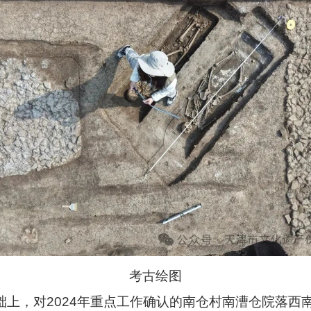
考古绘图
础上，对2024年重点工作确认的南仓村南漕仓院落西