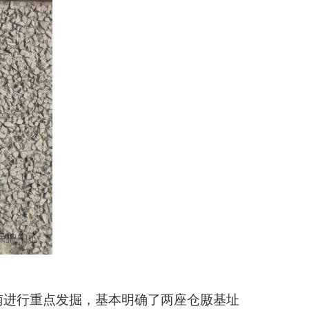
南进行重点发掘，基本明确了两座仓厫基址