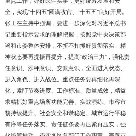
重点工作，办好民生实事，更好统筹发展和安
全，实现“十四五”圆满收官、“十五五”良好开局。
张工在主持中强调，要进一步深化对习近平总书
记重要指示要求的理解把握，按照党中央决策部
署和市委整体安排，不折不扣抓好贯彻落实。精
神状态要再提振再提升，提高“政治三力”，强化责
任意识、添秤意识、交账意识，全面进入状态、
进入角色、进入战位。重点任务要再细化再深
化，紧盯节奏进度、工作标准、质量成效，精益
求精抓好重点场所功能完善、实战演练、市容市
貌持续提升、社会安全和谐稳定、城市运行平稳
有序等任务落实。责任链条要再压紧再压实，强
化统筹推动，夯实各区各部门工作职责，完善市